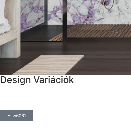
Design Variációk
lw6061