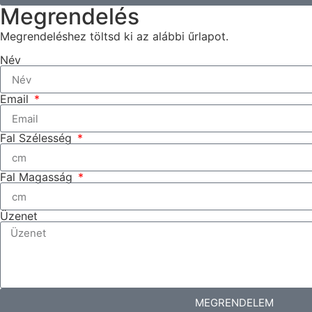
Megrendelés
Megrendeléshez töltsd ki az alábbi űrlapot.
Név
Email
Fal Szélesség
Fal Magasság
Üzenet
MEGRENDELEM