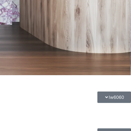
lw6060