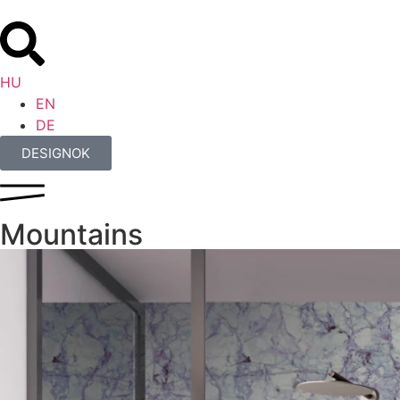
HU
EN
DE
DESIGNOK
Mountains