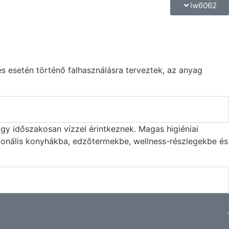
lw6062
s esetén történő falhasználásra terveztek, az anyag
gy időszakosan vízzel érintkeznek. Magas higiéniai
ionális konyhákba, edzőtermekbe, wellness-részlegekbe és