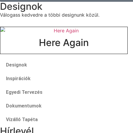
Designok
Válogass kedvedre a többi designunk közül.
Here Again
Designok
Inspirációk
Egyedi Tervezés
Dokumentumok
Vízálló Tapéta
Hírlevél