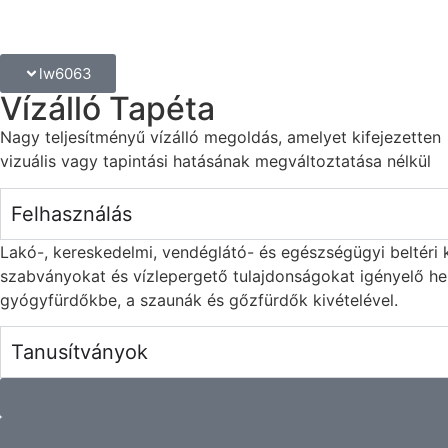
lw6063
Vízálló Tapéta
Nagy teljesítményű vízálló megoldás, amelyet kifejezetten
vizuális vagy tapintási hatásának megváltoztatása nélkül
Felhasználás
Lakó-, kereskedelmi, vendéglátó- és egészségügyi beltéri
szabványokat és vízlepergető tulajdonságokat igényelő h
gyógyfürdőkbe, a szaunák és gőzfürdők kivételével.
Tanusítványok