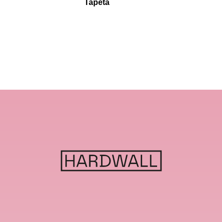
Tapéta