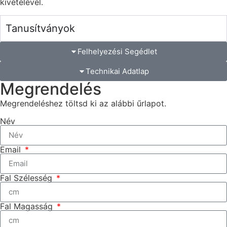
kivételével.
Tanusítványok
Felhelyezési Segédlet
Technikai Adatlap
Megrendelés
Megrendeléshez töltsd ki az alábbi űrlapot.
Név
Email
Fal Szélesség
Fal Magasság