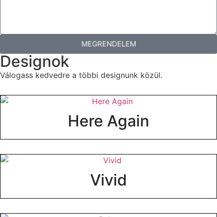
MEGRENDELEM
Designok
Válogass kedvedre a többi designunk közül.
Here Again
Vivid