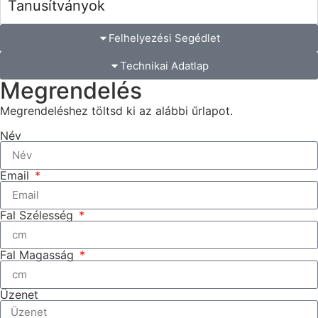
Tanusítványok
Felhelyezési Segédlet
Technikai Adatlap
Megrendelés
Megrendeléshez töltsd ki az alábbi űrlapot.
Név
Email
Fal Szélesség
Fal Magasság
Üzenet