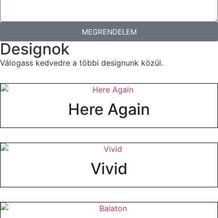
MEGRENDELEM
Designok
Válogass kedvedre a többi designunk közül.
Here Again
Vivid