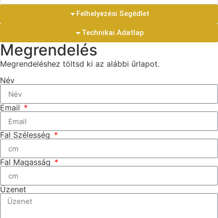
Felhelyezési Segédlet
Technikai Adatlap
Megrendelés
Megrendeléshez töltsd ki az alábbi űrlapot.
Név
Email
Fal Szélesség
Fal Magasság
Üzenet