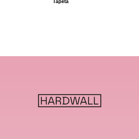
Tapéta